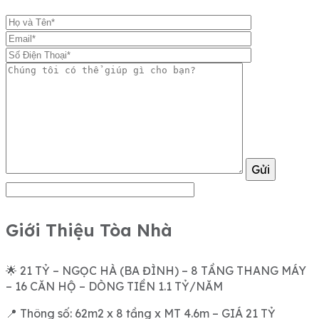
Gửi
Giới Thiệu Tòa Nhà
🌟 21 TỶ – NGỌC HÀ (BA ĐÌNH) – 8 TẦNG THANG MÁY
– 16 CĂN HỘ – DÒNG TIỀN 1.1 TỶ/NĂM
📍 Thông số: 62m2 x 8 tầng x MT 4.6m – GIÁ 21 TỶ