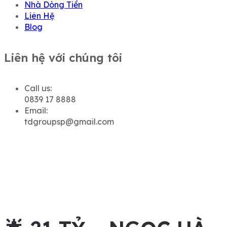
Nhà Dòng Tiền
Liên Hệ
Blog
Liên hệ với chúng tôi
Call us:
0839 17 8888
Email:
tdgroupsp@gmail.com