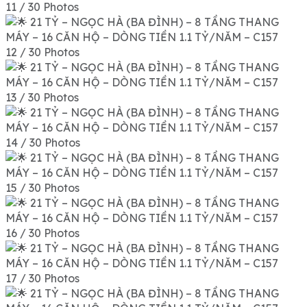
11 / 30 Photos
12 / 30 Photos
13 / 30 Photos
14 / 30 Photos
15 / 30 Photos
16 / 30 Photos
17 / 30 Photos