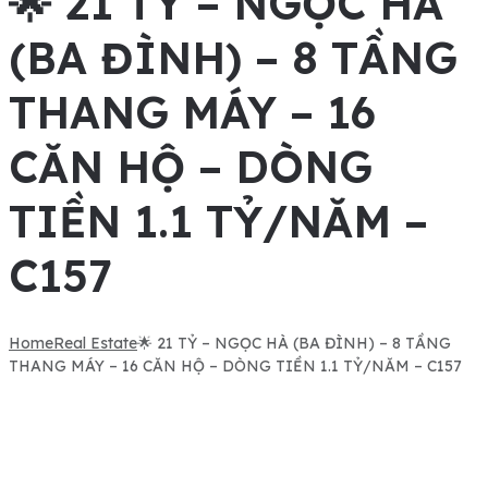
🌟 21 TỶ – NGỌC HÀ
(BA ĐÌNH) – 8 TẦNG
THANG MÁY – 16
CĂN HỘ – DÒNG
TIỀN 1.1 TỶ/NĂM –
C157
Home
Real Estate
🌟 21 TỶ – NGỌC HÀ (BA ĐÌNH) – 8 TẦNG
THANG MÁY – 16 CĂN HỘ – DÒNG TIỀN 1.1 TỶ/NĂM – C157