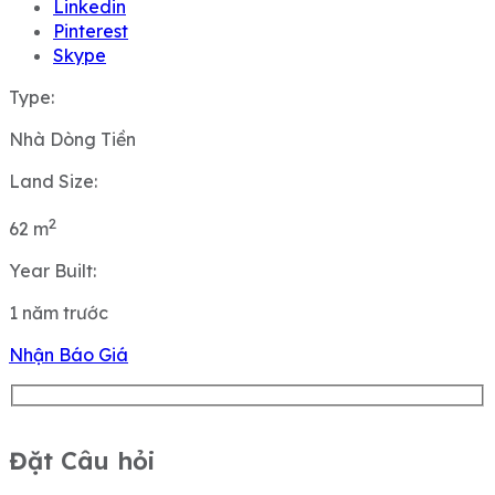
Linkedin
Pinterest
Skype
Type:
Nhà Dòng Tiền
Land Size:
2
62
m
Year Built:
1 năm trước
Nhận Báo Giá
Đặt Câu hỏi