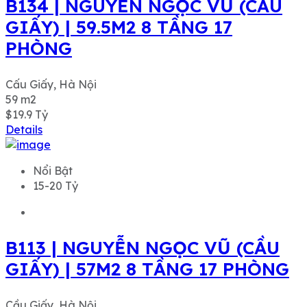
B134 | NGUYỄN NGỌC VŨ (CẦU
GIẤY) | 59.5M2 8 TẦNG 17
PHÒNG
Cấu Giấy, Hà Nội
59
m2
$19.9
Tỷ
Details
Nổi Bật
15-20 Tỷ
B113 | NGUYỄN NGỌC VŨ (CẦU
GIẤY) | 57M2 8 TẦNG 17 PHÒNG
Cầu Giấy, Hà Nội