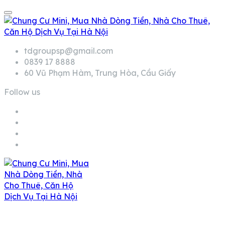
tdgroupsp@gmail.com
0839 17 8888
60 Vũ Phạm Hàm, Trung Hòa, Cầu Giấy
Follow us