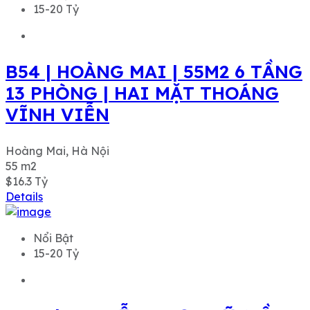
15-20 Tỷ
B54 | HOÀNG MAI | 55M2 6 TẦNG
13 PHÒNG | HAI MẶT THOÁNG
VĨNH VIỄN
Hoàng Mai, Hà Nội
55
m2
$16.3
Tỷ
Details
Nổi Bật
15-20 Tỷ