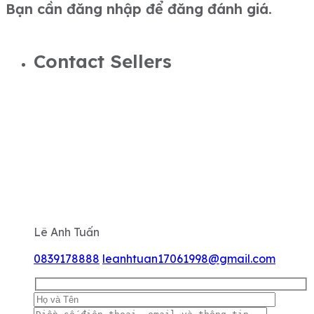
Bạn cần đăng nhập để đăng đánh giá.
Contact Sellers
Lê Anh Tuấn
0839178888
leanhtuan17061998@gmail.com